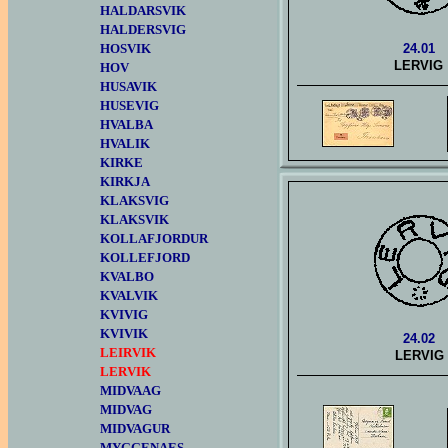
HALDARSVIK
HALDERSVIG
HOSVIK
24.01
LERVIG
HOV
HUSAVIK
HUSEVIG
HVALBA
HVALIK
KIRKE
KIRKJA
KLAKSVIG
KLAKSVIK
KOLLAFJORDUR
KOLLEFJORD
KVALBO
KVALVIK
KVIVIG
KVIVIK
24.02
LEIRVIK
LERVIG
LERVIK
MIDVAAG
MIDVAG
MIDVAGUR
MYGGENAES