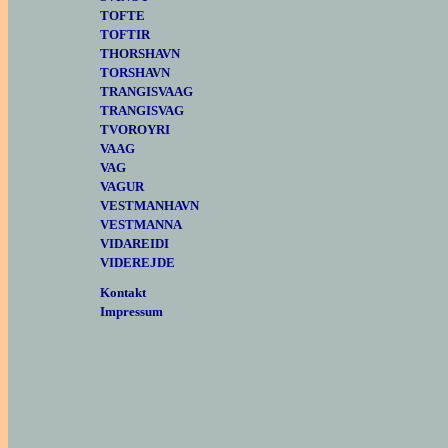
TOFTE
TOFTIR
THORSHAVN
TORSHAVN
TRANGISVAAG
TRANGISVAG
TVOROYRI
VAAG
VAG
VAGUR
VESTMANHAVN
VESTMANNA
VIDAREIDI
VIDEREJDE
Kontakt
Impressum