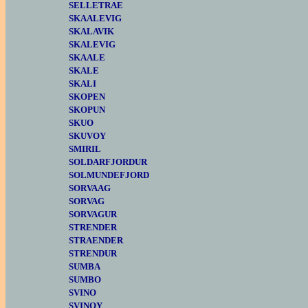
SELLETRAE
SKAALEVIG
SKALAVIK
SKALEVIG
SKAALE
SKALE
SKALI
SKOPEN
SKOPUN
SKUO
SKUVOY
SMIRIL
SOLDARFJORDUR
SOLMUNDEFJORD
SORVAAG
SORVAG
SORVAGUR
STRENDER
STRAENDER
STRENDUR
SUMBA
SUMBO
SVINO
SVINOY