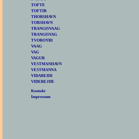
TOFTE
TOFTIR
THORSHAVN
TORSHAVN
TRANGISVAAG
TRANGISVAG
TVOROYRI
VAAG
VAG
VAGUR
VESTMANHAVN
VESTMANNA
VIDAREIDI
VIDEREJDE
Kontakt
Impressum